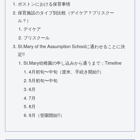
ボストンにおける保育事情
保育施設のタイプ別比較（デイケア？プリスクー
ル？）
デイケア
プリスクール
St.Mary of the Assumption Schoolに通わせることに決
定!!
St.Mary幼稚園の申し込みから通うまで；Timeline
4月初旬〜中旬（渡米、手続き開始!!）
5月初旬〜中旬
6月
7月
8月
9月（登園開始!!）