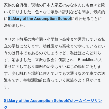
家族の合流後、現地の日本人家庭のみなさんにも色々と聞
いて回りました。色々なご家族の評判などを聞き、最終的
に
St.Mary of the Assumption School
に通わせることに
決めました。
キリスト教系の幼稚園〜小学校〜高校まで運営している私
立の学校になります。幼稚園から高校までやっているとい
うのは日本でもあるのでしょうけど、私はほとんど知ら
ず、驚きました。立派な教会に併設され、Brooklineの大
通りに面しており周囲の治安も良い感じの場所にありま
す。少し離れた場所に住んでいても大通りなので車での送
迎もでき、毎朝通勤前に寄っていく家族をよく見かけま
す。
St.Mary of the Assumption Schoolのホームページリン
ク