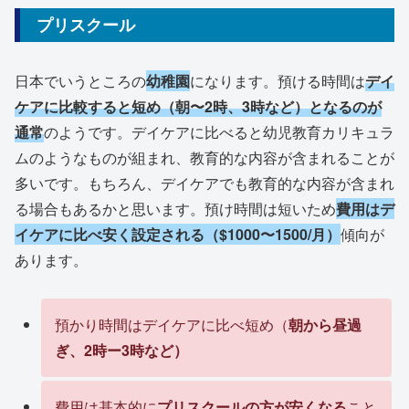
プリスクール
日本でいうところの
幼稚園
になります。預ける時間は
デイ
ケアに比較すると短め（朝〜2時、3時など）となるのが
通常
のようです。デイケアに比べると幼児教育カリキュラ
ムのようなものが組まれ、教育的な内容が含まれることが
多いです。もちろん、デイケアでも教育的な内容が含まれ
る場合もあるかと思います。預け時間は短いため
費用はデ
イケアに比べ安く設定される（$1000〜1500/月）
傾向が
あります。
預かり時間はデイケアに比べ短め（
朝から昼過
ぎ、2時ー3時など）
費用は基本的に
プリスクールの方が安くなる
こと