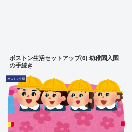
ボストン生活セットアップ(6) 幼稚園入園
の手続き
ボストン生活