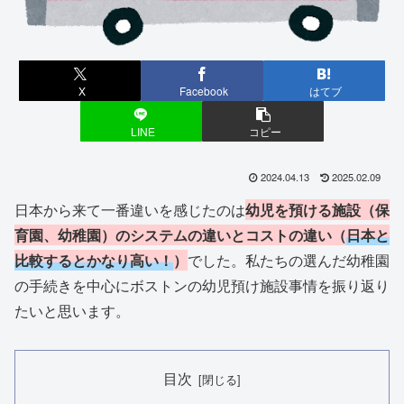
X
Facebook
はてブ
LINE
コピー
2024.04.13
2025.02.09
日本から来て一番違いを感じたのは
幼児を預ける施設（保
育園、幼稚園）のシステムの違いとコストの違い（
日本と
比較するとかなり高い！
）
でした。私たちの選んだ幼稚園
の手続きを中心にボストンの幼児預け施設事情を振り返り
たいと思います。
目次