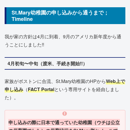
St.Mary幼稚園の申し込みから通うまで；
Timeline
我が家の方針は4月に到着、9月のアメリカ新年度から通
うことにしました!!
4月初旬〜中旬（渡米、手続き開始!!）
家族がボストンに合流、St.Mary幼稚園のHPから
Web上で
申し込み
（
FACT Portal
という専用サイトを経由しまし
た）。
申し込みの際に日本で通っていた幼稚園（ウチは公立