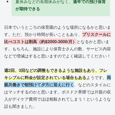
夏休みなどの長期休みがなく、
通年での預け保育
が期待できる
日本でいうところの保育園のような場所になるかと思いま
す。ただ、預かり時間が長いこともあり、
プリスクールに
比べコストは割高（約$2000-3000/月）
となるかと思いま
す。もちろん、施設により保育士さんの数、サービス内容
などで増減はすると思いますのでよく確認してください！
週2回、3回などの調整もできるような施設もあり、フレ
キシブルに料金が設定されている場合もある
ようです。
両
親共働きで朝預けて夕方に迎えに行く
、などのスタイルに
はマッチするのかと思います。ポスドク界隈では片親の収
入がデイケア費用でほぼ相殺されてしまう！というような
話も聞きました。