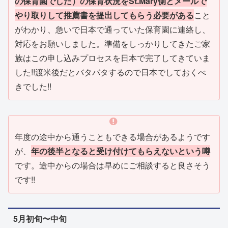
の保育園でした）の保育状況をSt.Mary側とメールで
やり取りして推薦書を提出してもらう必要がある
こと
がわかり、急いで日本で通っていた保育園に連絡し、
対応をお願いしました。準備をしっかりしてきたご家
族はこの申し込みプロセスを日本で完了してきていま
した!!渡米後だとバタバタするので日本でしておくべ
きでした!!
年度の途中から通うこともできる場合があるようです
が、
年の後半となると受け付けてもらえないという噂
です。途中からの場合は早めにご相談すると良さそう
です!!
5月初旬〜中旬