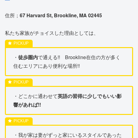
住所；
67 Harvard St, Brookline, MA 02445
私たち家族がチョイスした理由としては、
・
徒歩圏内
で通える!! Brookline在住の方が多く
住むエリアにあり便利な場所!!
・どこかに通わせて
英語の習得に少しでもいい影
響があれば!!
・我が家は妻がずっと家にいるスタイルであった