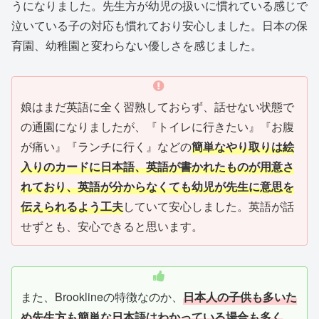
うになりました。先生方が幼児の扱いに慣れている感じで
泣いている子の対応も慣れており安心しました。日本の保
育園、幼稚園と変わらない優しさを感じました。
娘はまだ英語に全く習熟しておらず、話せない状態で
の通園になりましたが、『トイレに行きたい』『お腹
が痛い』『ランチに行く』などの
簡単なやり取りは絵
入りのカードに日本語、英語が書かれたものが用意さ
れており、英語が分からなくても幼児が先生に意思を
伝えられるよう工夫
していて安心しました。英語が話
せずとも、安心できると思います。
また、Brooklineの特徴なのか、
日本人の子供も多いた
め先生方も簡単な日本語はわかっている場合も多く
、