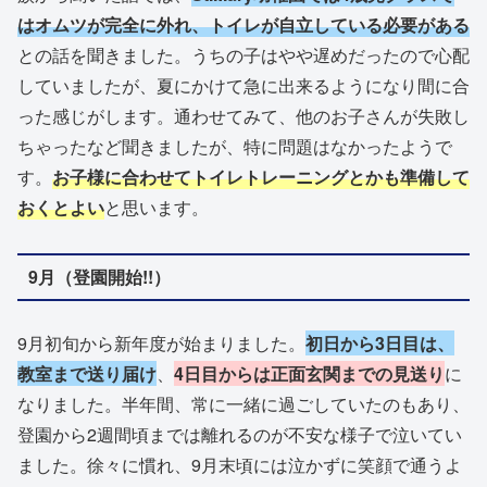
はオムツが完全に外れ、トイレが自立している必要がある
との話を聞きました。うちの子はやや遅めだったので心配
していましたが、夏にかけて急に出来るようになり間に合
った感じがします。通わせてみて、他のお子さんが失敗し
ちゃったなど聞きましたが、特に問題はなかったようで
す。
お子様に合わせてトイレトレーニングとかも準備して
おくとよい
と思います。
9月（登園開始!!）
9月初旬から新年度が始まりました。
初日から3日目は、
教室まで送り届け
、
4日目からは正面玄関までの見送り
に
なりました。半年間、常に一緒に過ごしていたのもあり、
登園から2週間頃までは離れるのが不安な様子で泣いてい
ました。徐々に慣れ、9月末頃には泣かずに笑顔で通うよ