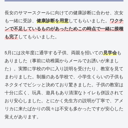
長女のサマースクールに向けての健康診断に合わせ、次女
も一緒に受診、
健康診断を用意
してもらいました。
ワクチ
ンで不足しているものがあったためこの時点で一緒に接種
も完了
してもらいました。
5月には次年度に通学する子供、両親を招いての
見学会
も
ありました（事前に幼稚園からメールでお誘いが来まし
た）。実際に学校の中に入り説明を受けたり、教室を見て
まわりました。制服のある学校で、小学生くらいの子供も
ネクタイでビシッと決めており驚きました。子供の教室は
十分に広く、玩具、遊具もあり清潔なトイレも併設されて
おり安心しました。とにかく先生方の説明が丁寧で、アメ
リカに来たばかりの我々は不安も多かったですが安心した
覚えがあります。