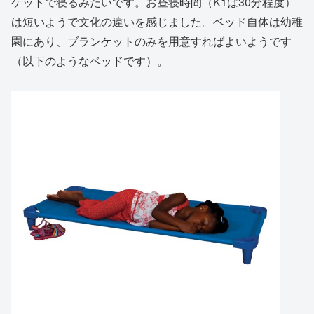
ケットで寝るみたいです。お昼寝時間（K1は30分程度）
は短いようで文化の違いを感じました。ベッド自体は幼稚
園にあり、ブランケットのみを用意すればよいようです
（以下のようなベッドです）。