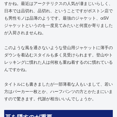
すかね。最近はアークテリクスの人気が凄まじいらしく、
日本では品切れ、品切れ、ということですがボストン店で
も男性モノは品薄のようです。最強のジャケット、αSV
ジャケットというのを一度見てみたいと何度か寄りました
が入荷されませんね。
このような風を通さないような登山用ジャケットに薄手の
ダウンを着込むスタイルも多く見受けられます。登山やト
レッキングに慣れた人は何枚も重ね着するのに慣れている
んですかね。
タイトルにも書きましたが一部薄着な人もいまして、若い
方はパーカー一枚とか、ハーフパンツの方とかたまにいま
すので驚きます。代謝が相当いいんでしょうか。
耳を隠すのが重要