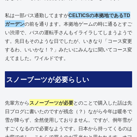
私は一部バス通勤してますが
CELTICSの本拠地であるTD
ガーデン
の前を通ります。本拠地ゲームの時に通るとすご
い渋滞で、バスの運転手さんもイライラしてしまうようで
す。先日もそのような日でしたが、いきなり「コース変更
するわ、いいかな！？」みたいにみんなに聞いてコース変
えてました。ワイルドです。
スノーブーツが必要らしい
先輩方から
スノーブーツが必要
とのことで購入した話は先
日ブログに書いたのですが残念（？）ながら今年は暖冬で
雪が降らず、全然使用しておりません。ですが、例年雪が
すごくなるので必要なようです。日本から持ってくるのは
大変ですし、こちらで買うのが妥当かと思われます。オフ