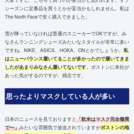
シーズンに定番品を買うとかが妥当かもしれません。私は
The North Faceで安く購入できました。
雪が降っていなければ普通のスニーカーでOKですが、み
なさんランニングシューズみたいなスタイルが非常に多い
ですね。NIKE、ASICS、HOKA、ONとかでしょうか。
私
はニューバランス履いてることが多かったので履いてきま
したがあまりみなさん履いてないです
。ボストンに本社が
あった気がするのですが、残念です。
思ったよりマスクしている人が多い
日本のニュースを見ておりますと
「欧米はマスク完全撤廃
で〜」
みたいな雰囲気で放送されていますが
ボストンの地