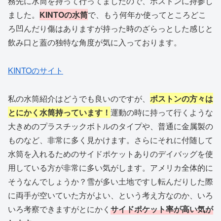
務先に水筒を持って行ってましたので、ボストンに持参し
ました。
KINTOの水筒
で、もう何年か使ってところどこ
ろ凹んだり傷はありますが持った時のざらっとした感じと
飲み口と蓋の独特な角度が気に入っております。
KINTOのサイト
私の水筒紹介はどうでも良いのですが、
ボストンの方々は
とにかく水筒持っています！
運動の時に持って行くような
大きめのプラスチックボトルのタイプや、普通に金属製の
ものなど、非常に多く見かけます。さらにそれに付随して
水筒を入れるためのサイドポケットありのデイバッグを使
用している方が非常に多い気がします。アメリカ全体的に
そうなんでしょうか？雪が多い土地ですし転んだりした際
に両手が空いていた方がよい、という考え方なのか、いろ
いろ考察できますがとにかく
サイドポケット率が高い気が