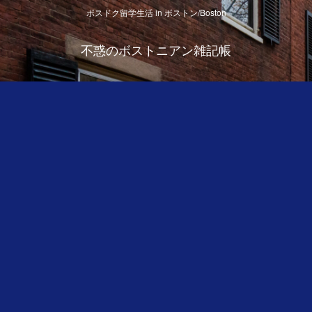
ポスドク留学生活 in ボストン/Boston
不惑のボストニアン雑記帳