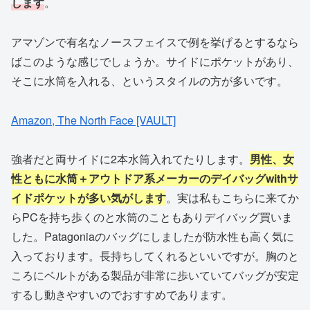
します
。
アマゾンで有名なノースフェイスで例を挙げるとするなら
ばこのような感じでしょうか。サイドにポケットがあり、
そこに水筒を入れる、というスタイルの方が多いです。
Amazon, The North Face [VAULT]
強者だと両サイドに2本水筒入れてたりします。
男性、女
性ともに水筒＋アウトドア系メーカーのデイバッグwithサ
イドポケットが多い気がします
。実は私もこちらに来てか
らPCを持ち歩くのと水筒のこともありデイバッグ買いま
した。Patagoniaのバッグにしましたが防水性も高く気に
入っております。長持ちしてくれるといいですが。胸のと
ころにベルトがある製品が非常に歩いていてバッグが安定
するし動きやすいのでおすすめであります。