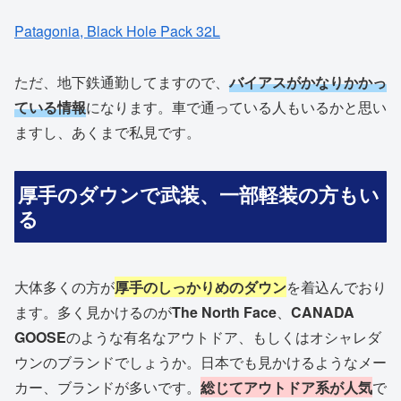
Patagonia, Black Hole Pack 32L
ただ、地下鉄通勤してますので、
バイアスがかなりかかっ
ている情報
になります。車で通っている人もいるかと思い
ますし、あくまで私見です。
厚手のダウンで武装、一部軽装の方もい
る
大体多くの方が
厚手のしっかりめのダウン
を着込んでおり
ます。多く見かけるのが
The North Face
、
CANADA
GOOSE
のような有名なアウトドア、もしくはオシャレダ
ウンのブランドでしょうか。日本でも見かけるようなメー
カー、ブランドが多いです。
総じてアウトドア系が人気
で