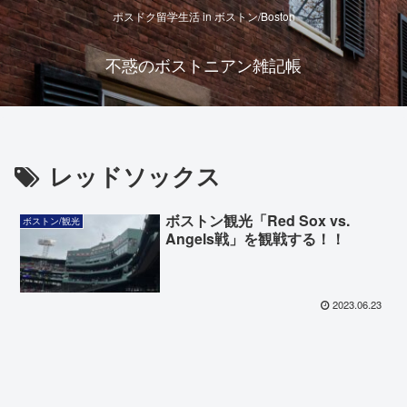
ポスドク留学生活 in ボストン/Boston
不惑のボストニアン雑記帳
レッドソックス
ボストン観光「Red Sox vs.
ボストン/観光
Angels戦」を観戦する！！
2023.06.23