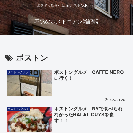
ポスドク留学生活 in ボストン/Boston
不惑のボストニアン雑記帳
ボストン
ボストングルメ CAFFE NERO
ボストン/グルメ
に行く！
2023.01.26
ボストングルメ NYで食べられ
ボストン/グルメ
なかったHALAL GUYSを食
す！！