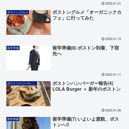
2023.01.21
ボストングルメ「オーガニックカ
ボストン/グルメ
フェ」に行ってみた
2023.01.15
留学準備(8) ボストン到着、下宿
留学準備
先へ
2023.01.11
ボストンハンバーガー報告(4)
ボストン/ハンバーガー
LOLA Burger ＋ 新年のボストン
2023.01.06
留学準備(7) いよいよ渡航、ボス
留学準備
トンへ!!