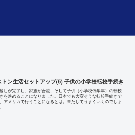
ストン生活セットアップ(5) 子供の小学校転校手続き
越しが完了し、家族が合流、そして子供（小学校低学年）の転校
きを進めることになりました。日本でも大変そうな転校手続きで
、アメリカで行うことになるとは。果たしてうまくいくのでしょ
。