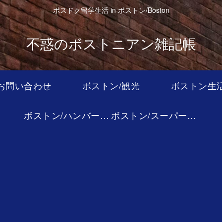
ポスドク留学生活 in ボストン/Boston
不惑のボストニアン雑記帳
お問い合わせ
ボストン/観光
ボストン生
ボストン/ハンバーガー
ボストン/スーパーマーケット