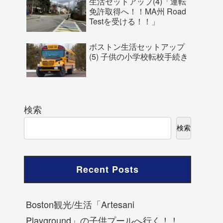
生活セットアップ(4)「運転
免許取得へ！！MA州 Road
Testを受ける！！」
ボストン生活セットアップ
(5) 子供の小学校転校手続き
検索
検索
Recent Posts
Boston観光/生活「Artesani
Playground」の子供プールへ行く！！