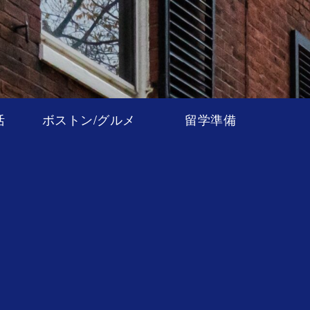
活
ボストン/グルメ
留学準備